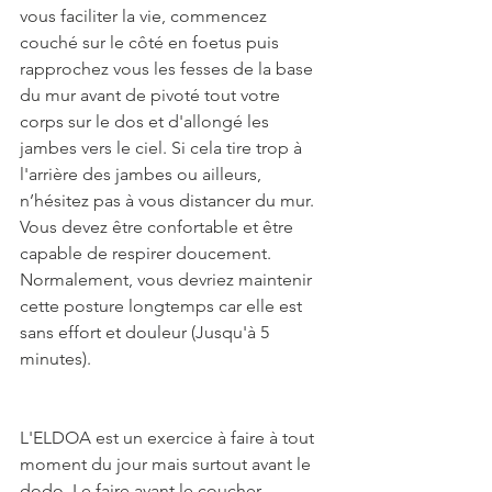
vous faciliter la vie, commencez 
couché sur le côté en foetus puis 
rapprochez vous les fesses de la base 
du mur avant de pivoté tout votre 
corps sur le dos et d'allongé les 
jambes vers le ciel. Si cela tire trop à 
l'arrière des jambes ou ailleurs, 
n’hésitez pas à vous distancer du mur. 
Vous devez être confortable et être 
capable de respirer doucement. 
Normalement, vous devriez maintenir 
cette posture longtemps car elle est 
sans effort et douleur (Jusqu'à 5 
minutes). 
L'ELDOA est un exercice à faire à tout 
moment du jour mais surtout avant le 
dodo. Le faire avant le coucher 