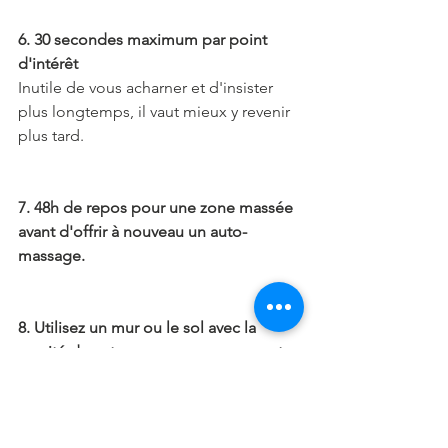
6. 30 secondes maximum par point 
d'intérêt
Inutile de vous acharner et d'insister 
plus longtemps, il vaut mieux y revenir 
plus tard.
7. 48h de repos pour une zone massée 
avant d'offrir à nouveau un auto-
massage.
8. Utilisez un mur ou le sol avec la 
gravité de votre corps pour masser et 
ainsi éviter l'usage des mains.
9. Les courriels de Rappels/Exercices 